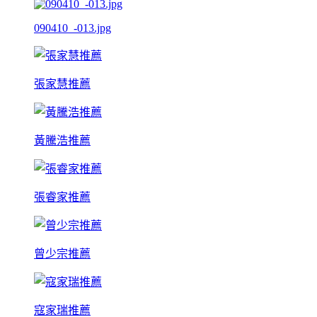
090410_-013.jpg
張家慧推薦
黃騰浩推薦
張睿家推薦
曾少宗推薦
寇家瑞推薦