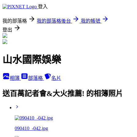
登入
我的部落格
我的部落格後台
我的帳號
登出
山水國際娛樂
相簿
部落格
名片
送百萬記者會&大火推薦! 的相簿照片
090410_-042.jpg