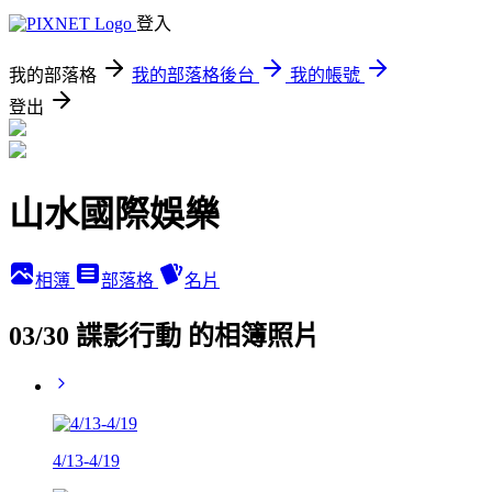
登入
我的部落格
我的部落格後台
我的帳號
登出
山水國際娛樂
相簿
部落格
名片
03/30 諜影行動 的相簿照片
4/13-4/19