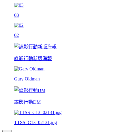
03
02
諜影行動新版海報
Gary Oldman
諜影行動DM
TTSS_C13_02131.jpg