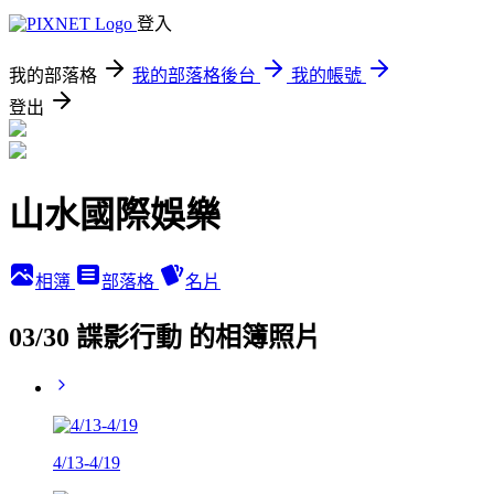
登入
我的部落格
我的部落格後台
我的帳號
登出
山水國際娛樂
相簿
部落格
名片
03/30 諜影行動 的相簿照片
4/13-4/19