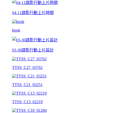
04-11諜影行動上片時間
book
03-30諜影行動上片設計
TTSS_C27_03762
TTSS_C21_03251
TTSS_C13_02219