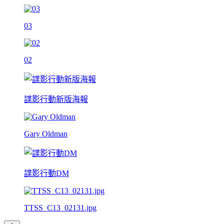
03
02
諜影行動新版海報
Gary Oldman
諜影行動DM
TTSS_C13_02131.jpg