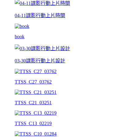
04-11諜影行動上片時間
book
03-30諜影行動上片設計
TTSS_C27_03762
TTSS_C21_03251
TTSS_C13_02219