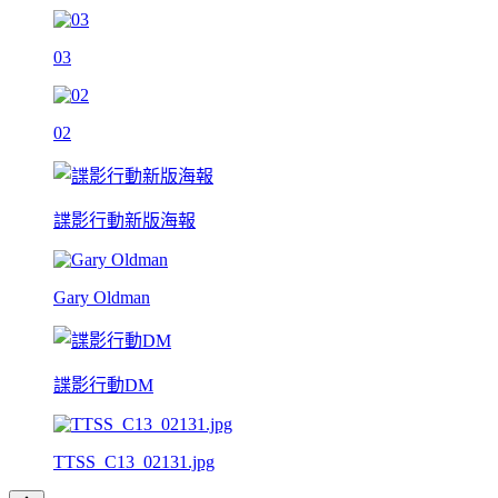
03
02
諜影行動新版海報
Gary Oldman
諜影行動DM
TTSS_C13_02131.jpg