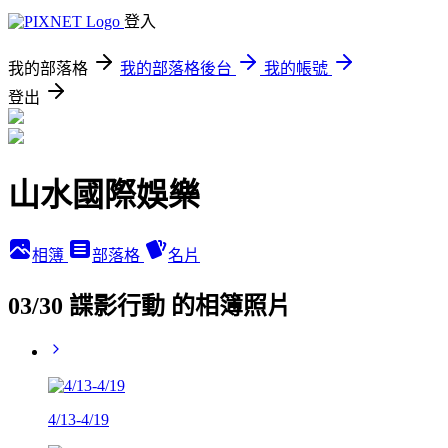
登入
我的部落格
我的部落格後台
我的帳號
登出
山水國際娛樂
相簿
部落格
名片
03/30 諜影行動 的相簿照片
4/13-4/19