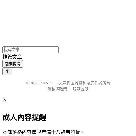
推薦文章
關閉搜尋
© 2026
PIXNET
｜
文章與圖片權利屬原作者所有
隱私權政策
｜
服務聲明
⚠️
成人內容提醒
本部落格內容僅限年滿十八歲者瀏覽。