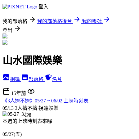
登入
我的部落格
我的部落格後台
我的帳號
登出
山水國際娛樂
相簿
部落格
名片
15年前
《3人擠不擠》05/27 ~ 06/02 上映時刻表
05/13 3人擠不擠
視聽娛樂
本週的上映時刻表來囉
05/27(五)