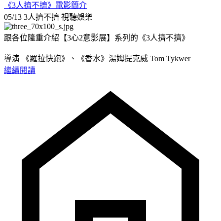
《3人擠不擠》電影簡介
05/13 3人擠不擠
視聽娛樂
跟各位隆重介紹【3心2意影展】系列的《3人擠不擠》
導演 《羅拉快跑》、《香水》湯姆提克威 Tom Tykwer
繼續閱讀