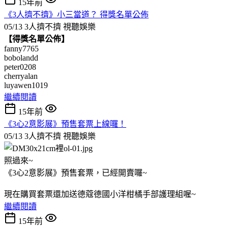
15年前
《3人擠不擠》小三當道？ 得獎名單公佈
05/13 3人擠不擠
視聽娛樂
【得獎名單公佈】
fanny7765
bobolandd
peter0208
cherryalan
luyawen1019
繼續閱讀
15年前
《3心2意影展》預售套票上線囉！
05/13 3人擠不擠
視聽娛樂
照過來~
《3心2意影展》預售套票，已經開賣囉~
現在購買套票還加送德蔻德國小洋柑橘手部護理組喔~
繼續閱讀
15年前