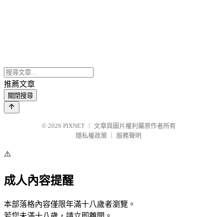
推薦文章
關閉搜尋
© 2026
PIXNET
｜
文章與圖片權利屬原作者所有
隱私權政策
｜
服務聲明
⚠️
成人內容提醒
本部落格內容僅限年滿十八歲者瀏覽。
若您未滿十八歲，請立即離開。