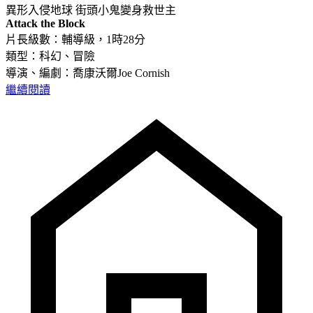
異形入侵地球 街頭小鬼變身救世主
Attack the Block
片長級數：輔導級，1時28分
類型：科幻、冒險
導演、編劇：喬康沃爾Joe Cornish
繼續閱讀