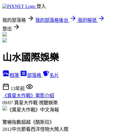
登入
我的部落格
我的部落格後台
我的帳號
登出
山水國際娛樂
相簿
部落格
名片
13年前
《異星大作戰》電影介紹
09/07 異星大作戰
視聽娛樂
驚嚇指數超越《酷斯拉》
2012中元節看西洋怪物大鬧人間