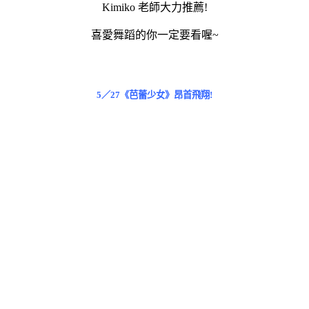
Kimiko 老師大力推薦!
喜愛舞蹈的你一定要看喔~
5／27《芭蕾少女》昂首飛翔!