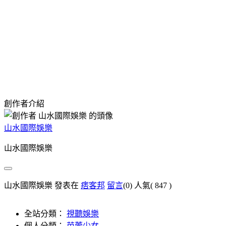
創作者介紹
山水國際娛樂
山水國際娛樂
山水國際娛樂 發表在
痞客邦
留言
(0)
人氣(
847
)
全站分類：
視聽娛樂
個人分類：
芭蕾少女