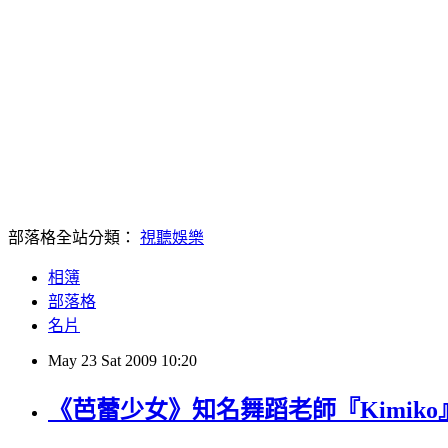
部落格全站分類：
視聽娛樂
相簿
部落格
名片
May
23
Sat
2009
10:20
《芭蕾少女》知名舞蹈老師『Kimiko