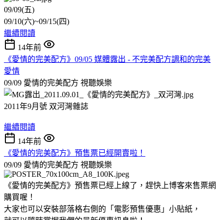
09/09(五)
09/10(六)~09/15(四)
繼續閱讀
14年前
《愛情的完美配方》09/05 媒體露出 - 不完美配方調和的完美
愛情
09/09 愛情的完美配方
視聽娛樂
2011年9月號 双河灣雜誌
繼續閱讀
14年前
《愛情的完美配方》預售票已經開賣啦！
09/09 愛情的完美配方
視聽娛樂
《愛情的完美配方》預售票已經上線了，趕快上博客來售票網
購買喔！
大家也可以安裝部落格右側的「電影預售優惠」小貼紙，